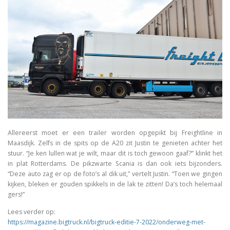
Allereerst moet er een trailer worden opgepikt bij Freightline in
Maasdijk. Zelfs in de spits op de A20 zit Justin te genieten achter het
stuur. “Je ken lullen wat je wilt, maar dit is toch gewoon gaaf?” klinkt het
in plat Rotterdams. De pikzwarte Scania is dan ook iets bijzonders.
“Deze auto zag er op de foto’s al dik uit,” vertelt Justin. “Toen we gingen
kijken, bleken er gouden spikkels in de lak te zitten! Da’s toch helemaal
gers!”
Lees verder op:
https://magazine.bigtruck.nl/bigtruck-editie-7-2022/onderweg-met-